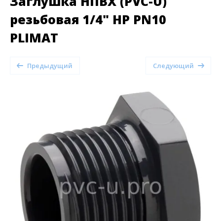
Заглушка НПВХ (PVC-U)
резьбовая 1/4" НР PN10
PLIMAT
Предыдущий
Следующий