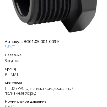
Артикул:
BG01.05.001-0039
PLIMAT
Название
Загушка
Бренд
PLIMAT
Материал
НПВХ (PVC-U) непластифицированный
поливинилхлорид
Номинальное давление