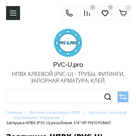
0
0
0
PVC-U.pro
НПВХ КЛЕЕВОЙ (PVC-U) - ТРУБЫ, ФИТИНГИ,
ЗАПОРНАЯ АРМАТУРА, КЛЕЙ.
Главная
/
Фитинги резьбовые НПВХ
/
Заглушки с резьбой
/
Внутренняя / Наружная
/
Заглушка НПВХ (PVC-U) резьбовая 1/4" НР PN10 PLIMAT