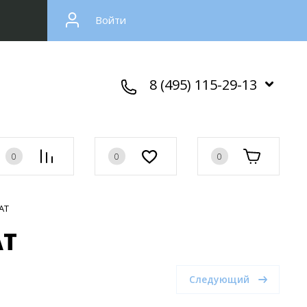
Войти
8 (495) 115-29-13
0
0
0
AT
AT
Следующий