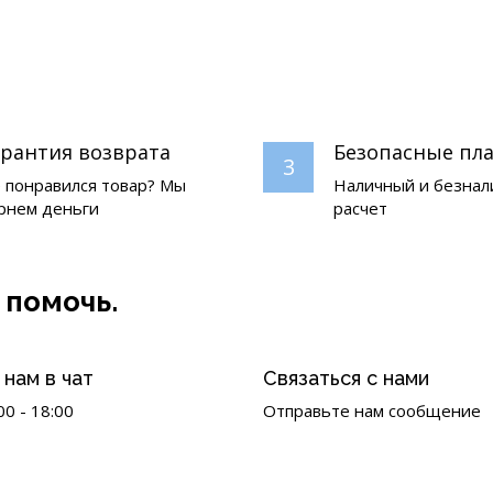
арантия возврата
Безопасные пл
3
 понравился товар? Мы
Наличный и безна
рнем деньги
расчет
 помочь.
нам в чат
Связаться с нами
00 - 18:00
Отправьте нам сообщение