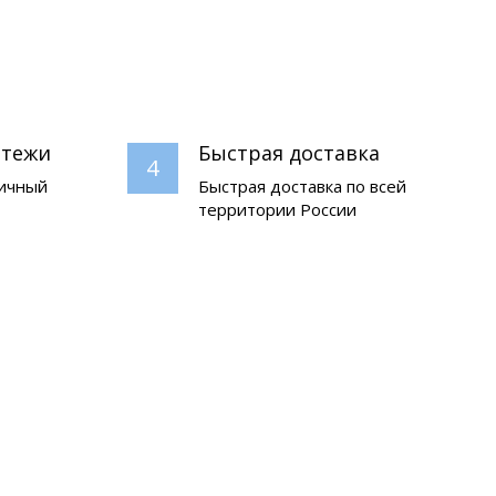
атежи
Быстрая доставка
4
личный
Быстрая доставка по всей
территории России