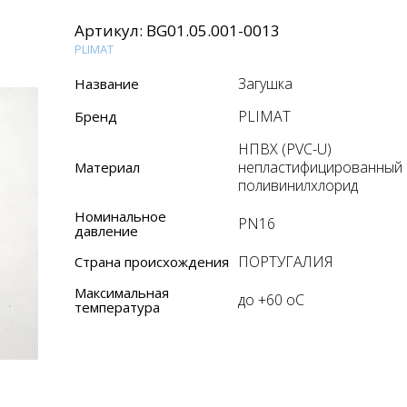
Артикул:
BG01.05.001-0013
PLIMAT
Загушка
Название
PLIMAT
Бренд
НПВХ (PVC-U)
непластифицированный
Материал
поливинилхлорид
Номинальное
PN16
давление
ПОРТУГАЛИЯ
Страна происхождения
Максимальная
до +60 oC
температура