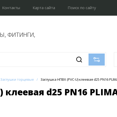
Контакты
Карта сайта
Поиск по сайту
БЫ, ФИТИНГИ,
Заглушки торцевые
/
Заглушка НПВХ (PVC-U) клеевая d25 PN16 PLIM
) клеевая d25 PN16 PLIM