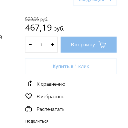
523,96
руб.
467,19
руб.
й
В корзину
Купить в 1 клик
К сравнению
В избранное
Распечатать
Поделиться