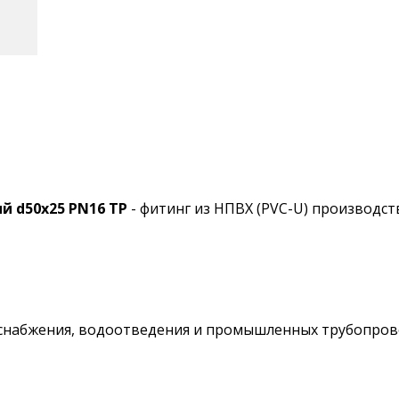
й d50x25 PN16 TP
- фитинг из НПВХ (PVC-U) производства
оснабжения, водоотведения и промышленных трубопров