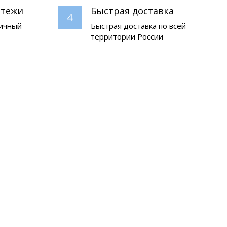
атежи
Быстрая доставка
4
личный
Быстрая доставка по всей
территории России