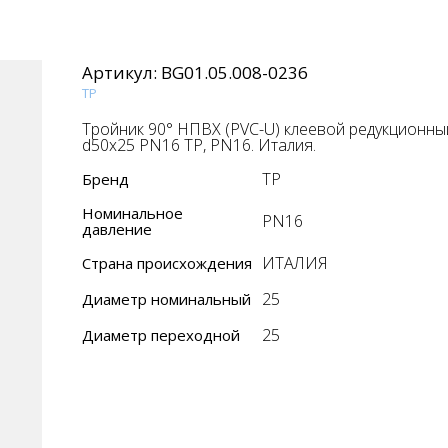
Артикул:
BG01.05.008-0236
TP
Тройник 90° НПВХ (PVC-U) клеевой редукционны
d50x25 PN16 TP, PN16. Италия.
TP
Бренд
Номинальное
PN16
давление
ИТАЛИЯ
Страна происхождения
25
Диаметр номинальный
25
Диаметр переходной