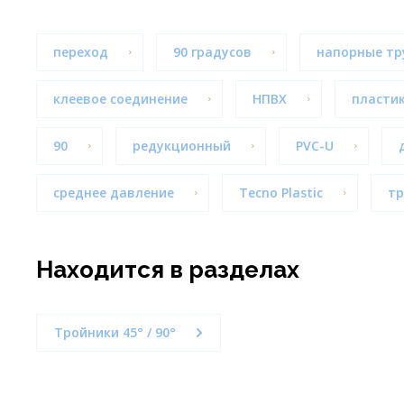
переход
90 градусов
напорные тр
клеевое соединение
НПВХ
пласти
90
редукционный
PVC-U
среднее давление
Tecno Plastic
тр
Находится в разделах
Тройники 45° / 90°