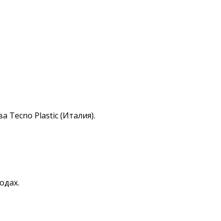
 Tecno Plastic (Италия).
одах.