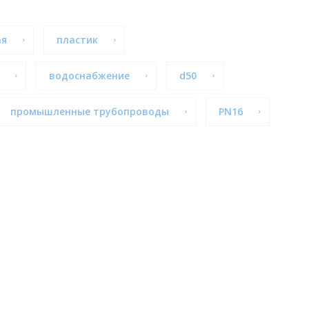
ая
пластик
водоснабжение
d50
промышленные трубопроводы
PN16