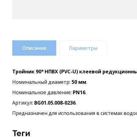
Описание
Параметры
Тройник 90° НПВХ (PVC-U) клеевой редукционны
Номинальный диаметр:
50 мм
.
Номинальное давление:
PN16
.
Артикул:
BG01.05.008-0236
.
Предназначен для использования в системах вод
теги