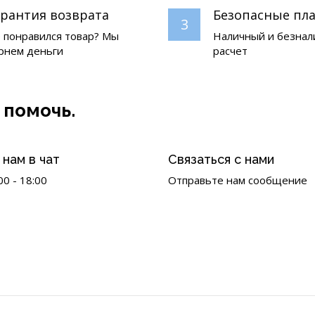
арантия возврата
Безопасные пл
3
 понравился товар? Мы
Наличный и безна
рнем деньги
расчет
 помочь.
нам в чат
Связаться с нами
00 - 18:00
Отправьте нам сообщение