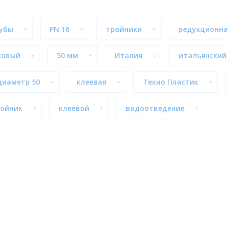
убы
PN 16
тройники
редукционн
ковый
50 мм
Италия
итальянский
диаметр 50
клеевая
Текно Пластик
ойник
клеевой
водоотведение