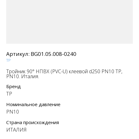
Артикул:
BG01.05.008-0240
TP
Тройник 90° НПВХ (PVC-U) клеевой d250 PN10 TP,
PN10. Италия.
Бренд
TP
Номинальное давление
PN10
Страна происхождения
ИТАЛИЯ