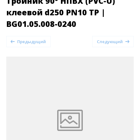
Тройник 90° НПВХ (PVC-U)
клеевой d250 PN10 TP |
BG01.05.008-0240
Предыдущий
Следующий