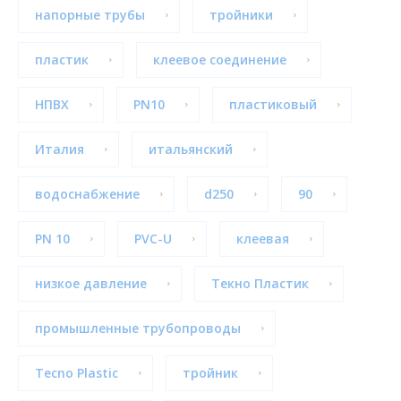
напорные трубы
тройники
пластик
клеевое соединение
НПВХ
PN10
пластиковый
Италия
итальянский
водоснабжение
d250
90
PN 10
PVC-U
клеевая
низкое давление
Текно Пластик
промышленные трубопроводы
Tecno Plastic
тройник