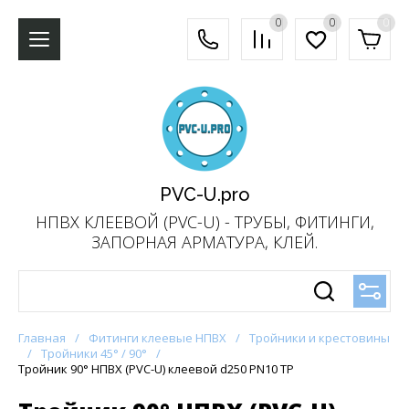
0
0
0
PVC-U.pro
НПВХ КЛЕЕВОЙ (PVC-U) - ТРУБЫ, ФИТИНГИ,
ЗАПОРНАЯ АРМАТУРА, КЛЕЙ.
Главная
/
Фитинги клеевые НПВХ
/
Тройники и крестовины
/
Тройники 45° / 90°
/
Тройник 90° НПВХ (PVC-U) клеевой d250 PN10 TP