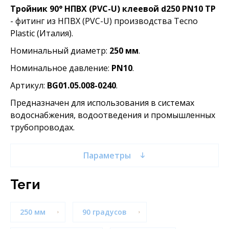
Тройник 90° НПВХ (PVC-U) клеевой d250 PN10 TP
- фитинг из НПВХ (PVC-U) производства Tecno
Plastic (Италия).
Номинальный диаметр:
250 мм
.
Номинальное давление:
PN10
.
Артикул:
BG01.05.008-0240
.
Предназначен для использования в системах
водоснабжения, водоотведения и промышленных
трубопроводах.
Параметры
теги
250 мм
90 градусов