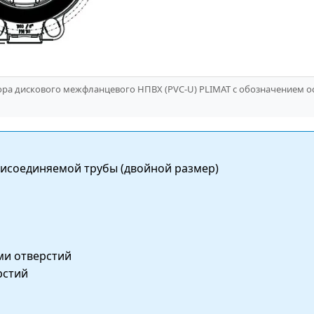
твора дискового межфланцевого НПВХ (PVC-U) PLIMAT с обозначением 
исоединяемой трубы (двойной размер)
ми отверстий
рстий