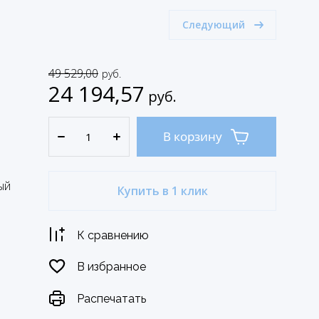
Следующий
49 529,00
руб.
24 194,57
руб.
В корзину
ый
Купить в 1 клик
К сравнению
В избранное
Распечатать