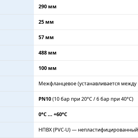
290 мм
25 мм
57 мм
488 мм
100 мм
Межфланцевое (устанавливается между
PN10
(10 бар при 20°С / 6 бар при 40°С)
0°C ... +60°C
НПВХ (PVC-U) — непластифицированный