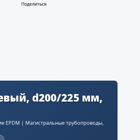
Поделиться
вый, d200/225 мм,
ие EPDM | Магистральные трубопроводы,