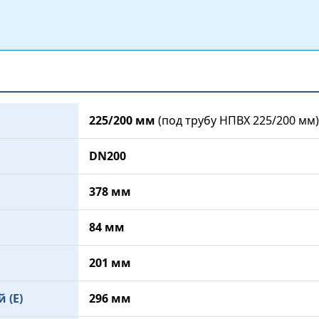
225/200 мм
(под трубу НПВХ 225/200 мм)
DN200
378 мм
84 мм
201 мм
 (E)
296 мм