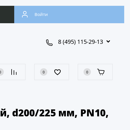
Войти
8 (495) 115-29-13
0
0
0
 d200/225 мм, PN10,