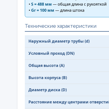
•
S = 488 мм
— общая длина с рукояткой
•
Gr = 100 мм
— длина штока
Технические характеристики
Наружный диаметр трубы (d)
Условный проход (DN)
Общая высота (A)
Высота корпуса (B)
Диаметр диска (D)
Расстояние между центрами отверстий