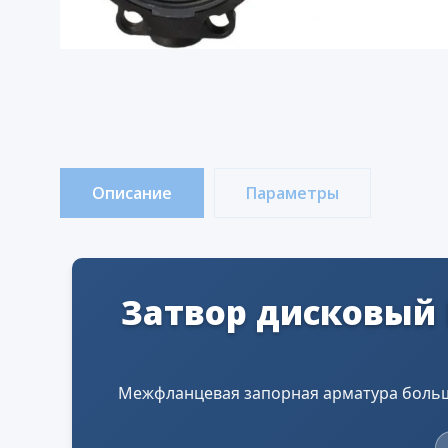
Описание
Параметры
Затвор дисковый 
Межфланцевая запорная арматура больш