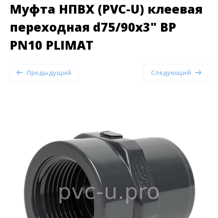
Муфта НПВХ (PVC-U) клеевая
переходная d75/90x3" ВР
PN10 PLIMAT
Предыдущий
Следующий