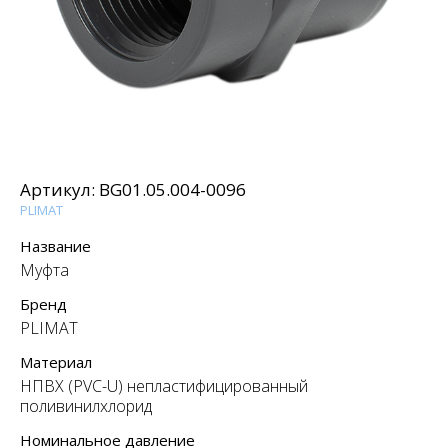
Артикул:
BG01.05.004-0096
PLIMAT
Название
Муфта
Бренд
PLIMAT
Материал
НПВХ (PVC-U) непластифицированный
поливинилхлорид
Номинальное давление