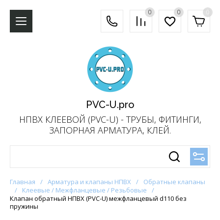
0
0
0
PVC-U.pro
НПВХ КЛЕЕВОЙ (PVC-U) - ТРУБЫ, ФИТИНГИ,
ЗАПОРНАЯ АРМАТУРА, КЛЕЙ.
Главная
/
Арматура и клапаны НПВХ
/
Обратные клапаны
/
Клеевые / Межфланцевые / Резьбовые
/
Клапан обратный НПВХ (PVC-U) межфланцевый d110 без
пружины