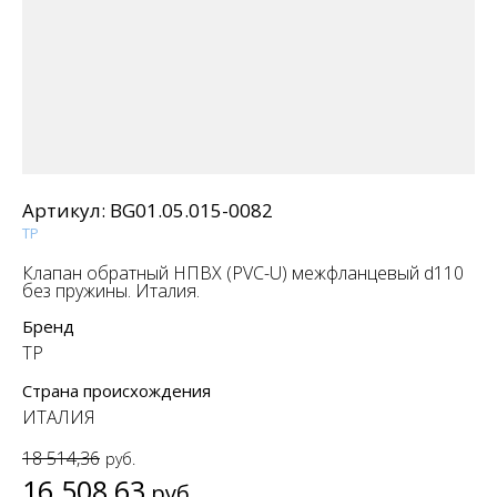
Артикул:
BG01.05.015-0082
TP
Клапан обратный НПВХ (PVC-U) межфланцевый d110
без пружины. Италия.
Бренд
TP
Страна происхождения
ИТАЛИЯ
18 514,36
руб.
16 508,63
руб.