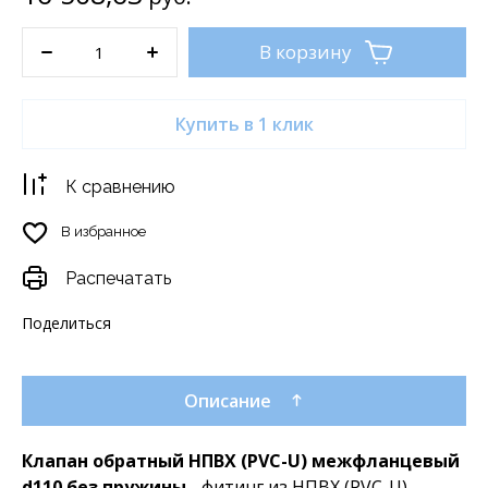
В корзину
Купить в 1 клик
К сравнению
В избранное
Распечатать
Поделиться
Описание
Клапан обратный НПВХ (PVC-U) межфланцевый
d110 без пружины
- фитинг из НПВХ (PVC-U)