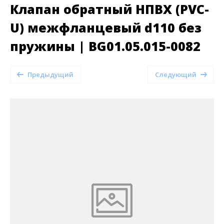
Клапан обратный НПВХ (PVC-
U) межфланцевый d110 без
пружины | BG01.05.015-0082
Предыдущий
Следующий