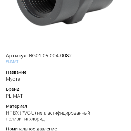
Артикул:
BG01.05.004-0082
PLIMAT
Название
Муфта
Бренд
PLIMAT
Материал
НПВХ (PVC-U) непластифицированный
поливинилхлорид
Номинальное давление