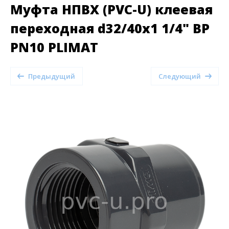
Муфта НПВХ (PVC-U) клеевая
переходная d32/40x1 1/4" ВР
PN10 PLIMAT
Предыдущий
Следующий