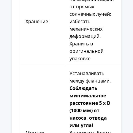
от прямых
солнечных лучей;
Хранение
избегать
механических
деформаций.
Хранить в
оригинальной
упаковке
Устанавливать
между фланцами.
Соблюдать
минимальное
расстояние 5 x D
(1000 мм) от
насоса, отвода
или угла!
Монтаж
Затягивать болты