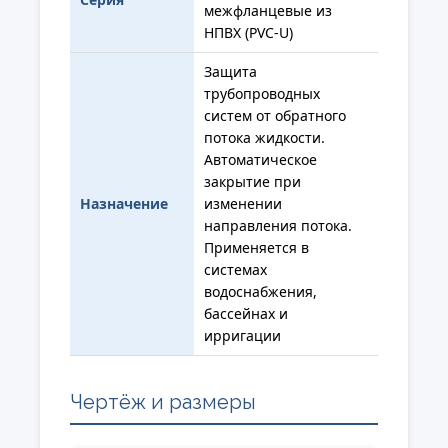
межфланцевые из
НПВХ (PVC-U)
Защита
трубопроводных
систем от обратного
потока жидкости.
Автоматическое
закрытие при
Назначение
изменении
направления потока.
Применяется в
системах
водоснабжения,
бассейнах и
ирригации
Чертёж и размеры