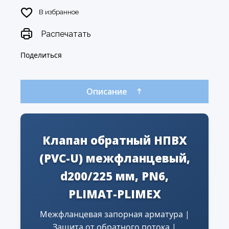
В избранное
Распечатать
Поделиться
Описание
Клапан обратный НПВХ
(PVC-U) межфланцевый,
d200/225 мм, PN6,
PLIMAT-PLIMEX
Межфланцевая запорная арматура |
Защита от обратного потока |