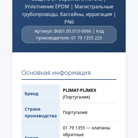
Уплотнение EPDM | Магистральные
трубопроводы, бассейны, ирригация |
PN6
Артикул: BG01.05.015-0066 | Код
производителя: 01 79 1355 225
Основная информация
PLIMAT-PLIMEX
Бренд
(Португалия)
Страна
Португалия
производства
01 79 1355 — клапаны
обратные
Серия