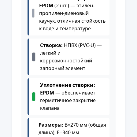
EPDM
(2 шт.) — этилен-
пропилен-диеновый
каучук, отличная стойкость
к воде и температуре
Створка:
НПВХ (PVC-U) —
легкий и
коррозионностойкий
запорный элемент
Уплотнение створки:
EPDM
— обеспечивает
герметичное закрытие
клапана
Размеры:
B=270 мм (общая
длина), E=340 мм