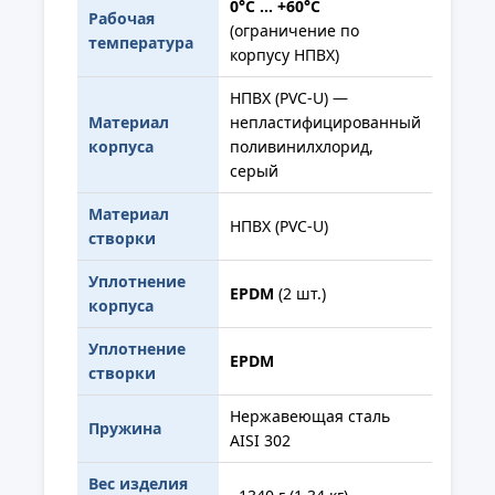
0°C ... +60°C
Рабочая
(ограничение по
температура
корпусу НПВХ)
НПВХ (PVC-U) —
Материал
непластифицированный
корпуса
поливинилхлорид,
серый
Материал
НПВХ (PVC-U)
створки
Уплотнение
EPDM
(2 шт.)
корпуса
Уплотнение
EPDM
створки
Нержавеющая сталь
Пружина
AISI 302
Вес изделия