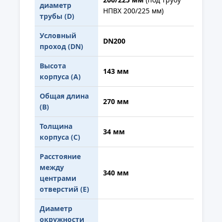
диаметр
НПВХ 200/225 мм)
трубы (D)
Условный
DN200
проход (DN)
Высота
143 мм
корпуса (A)
Общая длина
270 мм
(B)
Толщина
34 мм
корпуса (C)
Расстояние
между
340 мм
центрами
отверстий (E)
Диаметр
окружности