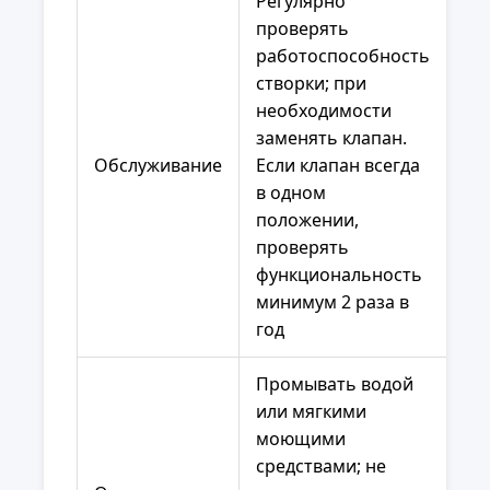
Регулярно
проверять
работоспособность
створки; при
необходимости
заменять клапан.
Обслуживание
Если клапан всегда
в одном
положении,
проверять
функциональность
минимум 2 раза в
год
Промывать водой
или мягкими
моющими
средствами; не