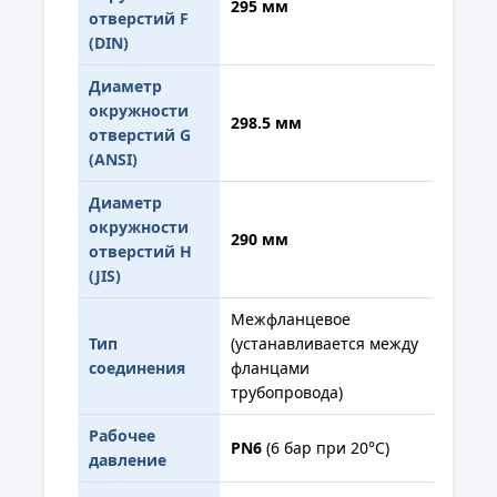
295 мм
отверстий F
(DIN)
Диаметр
окружности
298.5 мм
отверстий G
(ANSI)
Диаметр
окружности
290 мм
отверстий H
(JIS)
Межфланцевое
Тип
(устанавливается между
соединения
фланцами
трубопровода)
Рабочее
PN6
(6 бар при 20°С)
давление