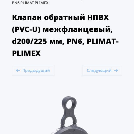
PN6 PLIMAT-PLIMEX
Клапан обратный НПВХ
(PVC-U) межфланцевый,
d200/225 мм, PN6, PLIMAT-
PLIMEX
Предыдущий
Следующий