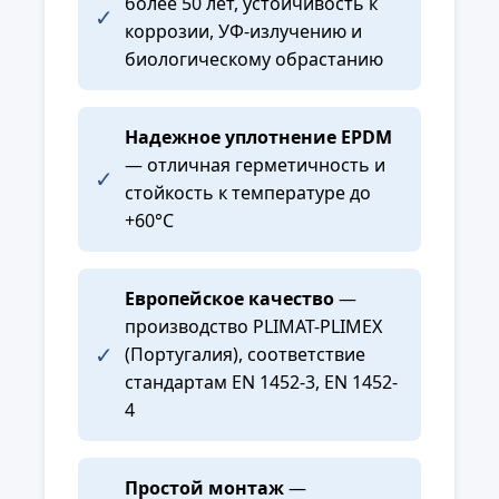
более 50 лет, устойчивость к
✓
коррозии, УФ-излучению и
биологическому обрастанию
Надежное уплотнение EPDM
— отличная герметичность и
✓
стойкость к температуре до
+60°C
Европейское качество
—
производство PLIMAT-PLIMEX
✓
(Португалия), соответствие
стандартам EN 1452-3, EN 1452-
4
Простой монтаж
—