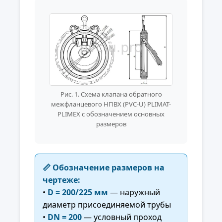
Рис. 1. Схема клапана обратного
межфланцевого НПВХ (PVC-U) PLIMAT-
PLIMEX с обозначением основных
размеров
📏 Обозначение размеров на
чертеже:
•
D = 200/225 мм
— наружный
диаметр присоединяемой трубы
•
DN = 200
— условный проход