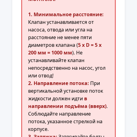
1. Минимальное расстояние:
Клапан устанавливается от
насоса, отвода или угла на
расстояние не менее пяти
диаметров клапана (
5 x D = 5 x
200 мм = 1000 мм
). Не
устанавливайте клапан
непосредственно на насос, угол
или отвод!
2. Направление потока:
При
вертикальной установке поток
жидкости должен идти
в
направлении подъёма (вверх)
.
Соблюдайте направление
потока, указанное стрелкой на
корпусе.
3. Затяжка:
Затягивайте болты