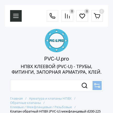
0
0
0
PVC-U.pro
НПВХ КЛЕЕВОЙ (PVC-U) - ТРУБЫ,
ФИТИНГИ, ЗАПОРНАЯ АРМАТУРА, КЛЕЙ.
Главная
/
Арматура и клапаны НПВХ
/
Обратные клапаны
/
Клеевые / Межфланцевые / Резьбовые
/
Клапан обратный НПВХ (PVC-U) межфланцевый d200-225