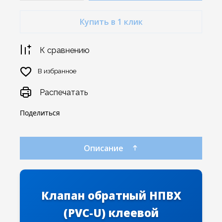
Купить в 1 клик
К сравнению
В избранное
Распечатать
Поделиться
Описание
Клапан обратный НПВХ
(PVC-U) клеевой