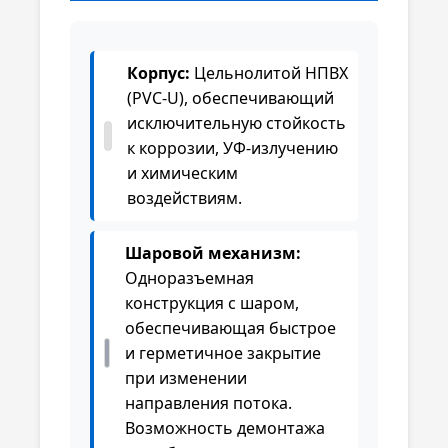
Корпус:
Цельнолитой НПВХ
(PVC-U), обеспечивающий
исключительную стойкость
к коррозии, УФ-излучению
и химическим
воздействиям.
Шаровой механизм:
Одноразъемная
конструкция с шаром,
обеспечивающая быстрое
и герметичное закрытие
при изменении
направления потока.
Возможность демонтажа