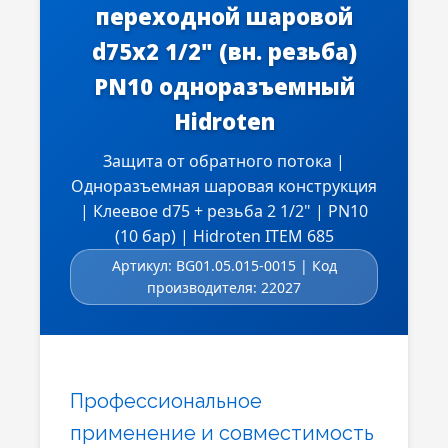
переходной шаровой
d75x2 1/2" (вн. резьба)
PN10 одноразъемный
Hidroten
Защита от обратного потока |
Одноразъемная шаровая конструкция
| Клеевое d75 + резьба 2 1/2" | PN10
(10 бар) | Hidroten ITEM 685
Артикул: BG01.05.015-0015 | Код
производителя: 22027
Профессиональное
применение и совместимость