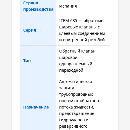
Страна
Испания
производства
ITEM 685 — обратные
шаровые клапаны с
Серия
клеевым соединением
и внутренней резьбой
Обратный клапан
шаровой
Тип
одноразъемный
переходной
Автоматическая
защита
трубопроводных
систем от обратного
Назначение
потока жидкости,
предотвращение
гидроударов и
реверсивного