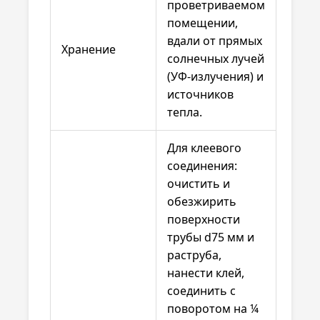
проветриваемом
помещении,
вдали от прямых
Хранение
солнечных лучей
(УФ-излучения) и
источников
тепла.
Для клеевого
соединения:
очистить и
обезжирить
поверхности
трубы d75 мм и
раструба,
нанести клей,
соединить с
поворотом на ¼