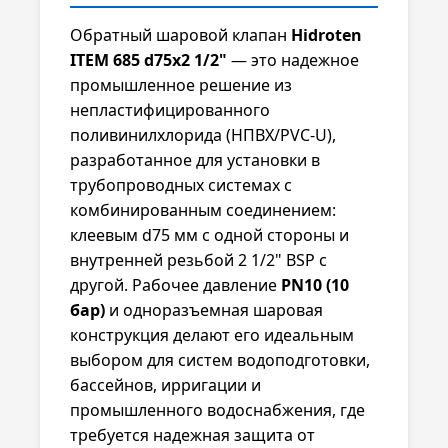
Обратный шаровой клапан
Hidroten
ITEM 685 d75x2 1/2"
— это надежное
промышленное решение из
непластифицированного
поливинилхлорида (НПВХ/PVC-U),
разработанное для установки в
трубопроводных системах с
комбинированным соединением:
клеевым d75 мм с одной стороны и
внутренней резьбой 2 1/2" BSP с
другой. Рабочее давление
PN10 (10
бар)
и одноразъемная шаровая
конструкция делают его идеальным
выбором для систем водоподготовки,
бассейнов, ирригации и
промышленного водоснабжения, где
требуется надежная защита от