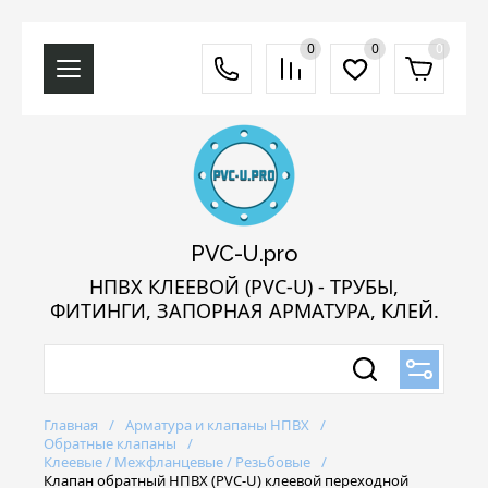
0
0
0
PVC-U.pro
НПВХ КЛЕЕВОЙ (PVC-U) - ТРУБЫ,
ФИТИНГИ, ЗАПОРНАЯ АРМАТУРА, КЛЕЙ.
Главная
/
Арматура и клапаны НПВХ
/
Обратные клапаны
/
Клеевые / Межфланцевые / Резьбовые
/
Клапан обратный НПВХ (PVC-U) клеевой переходной