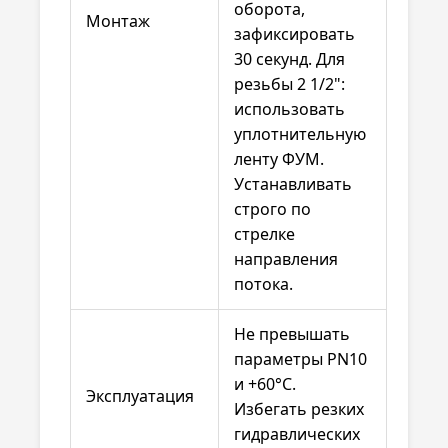
оборота,
Монтаж
зафиксировать
30 секунд. Для
резьбы 2 1/2":
использовать
уплотнительную
ленту ФУМ.
Устанавливать
строго по
стрелке
направления
потока.
Не превышать
параметры PN10
и +60°C.
Эксплуатация
Избегать резких
гидравлических