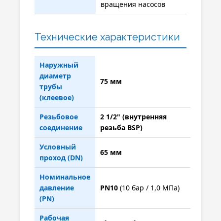
вращения насосов
Технические характеристики
Наружный
диаметр
75 мм
трубы
(клеевое)
Резьбовое
2 1/2" (внутренняя
соединение
резьба BSP)
Условный
65 мм
проход (DN)
Номинальное
давление
PN10
(10 бар / 1,0 МПа)
(PN)
Рабочая